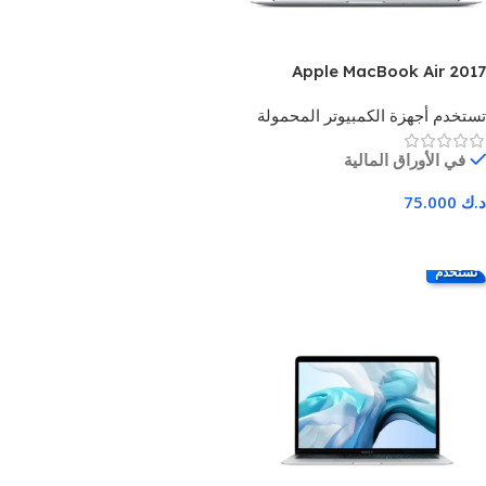
اقرا المزيد
Apple MacBook Air 2017
شاشة 13.3 بوصة FHD معالج
تستخدم أجهزة الكمبيوتر المحمولة
Intel Core i5 ذاكرة وصول
عشوائي 8 جيجابايت سعة تخزين
في الأوراق المالية
SSD 256 جيجابايت فضي - ضمان
3 أشهر
د.ك
75.000
اضف للسلة
تستخدم