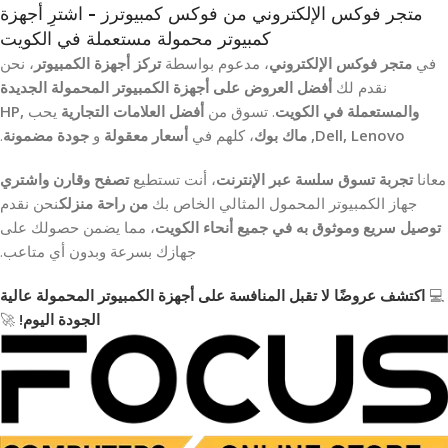
متجر فوكس الإلكتروني من فوكس كمبيوترز - اشترِ أجهزة
كمبيوتر محمولة مستعملة في الكويت
في
متجر فوكس الإلكتروني
، مدعوم بواسطة
تركز أجهزة الكمبيوتر
، نحن
نقدم لك
أفضل العروض على أجهزة الكمبيوتر المحمولة الجديدة
والمستعملة في الكويت
. تسوق من
أفضل العلامات التجارية
يحب
HP,
Dell, Lenovo, ماك بوك
، كلهم في
أسعار معقولة
و
جودة مضمونة
.
معانا
تجربة تسوق سلسة عبر الإنترنت
، أنت تستطيع
تصفح وقارن واشتري
جهاز الكمبيوتر المحمول المثالي الخاص بك
من راحة منزلك
نحن نقدم
توصيل سريع وموثوق به في جميع أنحاء الكويت
، مما يضمن حصولك على
جهازك بسرعة وبدون أي متاعب.
💻
اكتشف عروضًا لا تقبل المنافسة على أجهزة الكمبيوتر المحمولة عالية
الجودة اليوم!
🚀