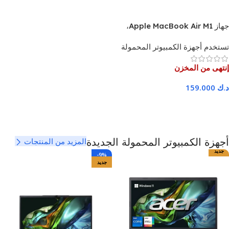
جهاز Apple MacBook Air M1،
ذاكرة وصول عشوائي 16 جيجابايت،
تستخدم أجهزة الكمبيوتر المحمولة
قرص صلب SSD بسعة 512
جيجابايت، شاشة 13.3 بوصة،
إنتهى من المخزن
ضمان لمدة 3 أشهر
د.ك
159.000
اقرا المزيد
أجهزة الكمبيوتر المحمولة الجديدة
المزيد من المنتجات
جديد
-9%
جديد