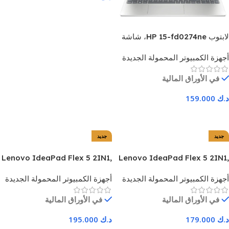
اضف للسلة
لابتوب HP 15-fd0274ne، شاشة
15.6 بوصة، معالج Intel Core 5-
أجهزة الكمبيوتر المحمولة الجديدة
120u، ذاكرة وصول عشوائي 8
جيجابايت، قرص صلب SSD بسعة
في الأوراق المالية
512 جيجابايت، نظام التشغيل
Windows 11 Home، مع حقيبة
د.ك
159.000
HP الأصلية وماوس، لون فضي -
ضمان لمدة عام
اضف للسلة
جديد
جديد
Lenovo IdeaPad Flex 5 2IN1,
Lenovo IdeaPad Flex 5 2IN1,
AMD Ryzen 7-5825U, 16 GB
AMD Ryzen 5-5825U, 8 GB
أجهزة الكمبيوتر المحمولة الجديدة
أجهزة الكمبيوتر المحمولة الجديدة
RAM, 512 GB SSD, 2 Gb
RAM, 512 GB SSD, 2 Gb
Graphics, 14”, Windows 11 ,
Graphics, 14”, Windows 11 ,
في الأوراق المالية
في الأوراق المالية
Arctic Grey – 1 Year
Arctic Grey – 1 Year
Warranty
Warranty
د.ك
179.000
د.ك
195.000