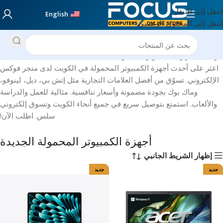
انتقل إلى التنقل
English
انتقل إلى المحتوى الرئيسي
الرئيسية
أجهزة الكمبيوتر المحمولة الجديدة
اعثر على أحدث أجهزة الكمبيوتر المحمولة في الكويت لدى متجر فوكس
الإلكتروني. تسوّق من أفضل العلامات التجارية مثل إتش بي، ديل، لينوفو،
وماك بوك بجودة مضمونة وأسعار تنافسية. مثالية للعمل والدراسة
والألعاب. استمتع بتوصيل سريع في جميع أنحاء الكويت وتسوق إلكتروني
سلس. اطلب الآن!
أجهزة الكمبيوتر المحمولة الجديدة
إظهار الشريط الجانبي
جديد
جديد