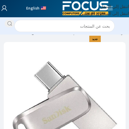
انتقل إلى التنقل
English
انتقل إلى المحتوى الرئيسي
الرئيسية
Computer Accessories
Storage & Hardware
جديد