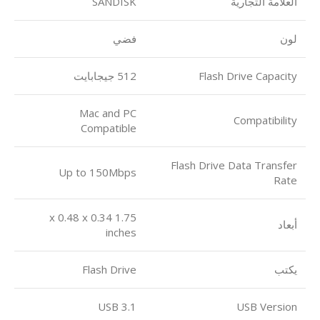
العلامة التجارية
SANDISK
لون
فضي
Flash Drive Capacity
512 جيجابايت
Mac and PC
Compatibility
Compatible
Flash Drive Data Transfer
Up to 150Mbps
Rate
1.75 x 0.48 x 0.34
أبعاد
inches
يكتب
Flash Drive
USB 3.1
USB Version