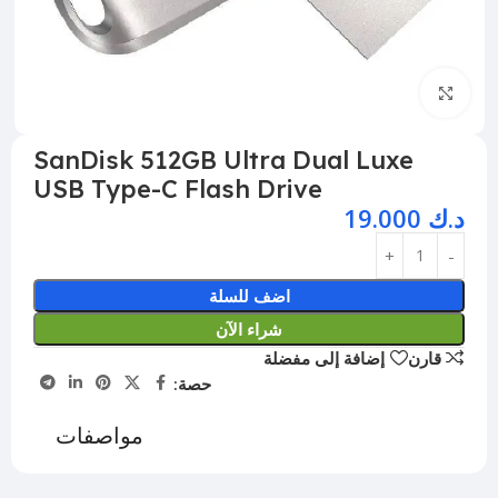
اضغط للتكبير
SanDisk 512GB Ultra Dual Luxe
USB Type-C Flash Drive
د.ك
19.000
اضف للسلة
شراء الآن
قارن
إضافة إلى مفضلة
حصة:
مواصفات