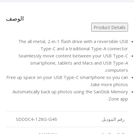
الوصف
Product Details
The all-metal, 2-in-1 flash drive with a reversible USB
Type-C and a traditional Type-A connector.
Seamlessly move content between your USB Type-C
smartphone, tablets and Macs and USB Type-A
computers.
Free up space on your USB Type-C smartphone so you can
take more photos.
Automatically back up photos using the SanDisk Memory
Zone app.
رقم الموديل
SDDDC4-128G-G46