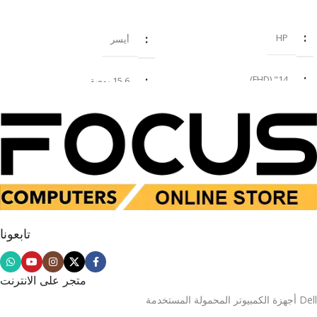
Iris Xe - ضمان لمدة عام
اقرا المزيد
اضف للسلة
HP
أيسر
14" (FHD)
15.6 بوصة
i7 8 Gen
إنتل كور i7-1355U
16GB
16 GB
SSD 512GB
SSD 512 جيجابايت
تابعونا
تستخدم
جديد
متجر على الانترنت
Dell أجهزة الكمبيوتر المحمولة المستخدمة